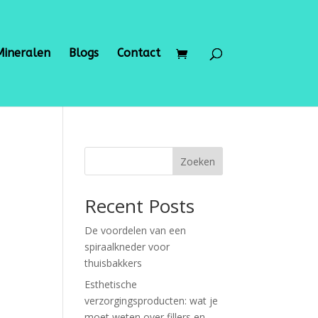
Mineralen
Blogs
Contact
Zoeken
Recent Posts
De voordelen van een
spiraalkneder voor
thuisbakkers
Esthetische
verzorgingsproducten: wat je
moet weten over fillers en