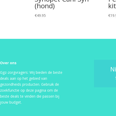
(hond)
ki
€
49.95
€
19.
Over ons
N
Ggz-zorgvragers: Wij bieden de beste
deals aan op het gebied van
gezondheids producten. Gebruik de
zoekfunctie op deze pagina om de
beste deals te vinden die passen bij
jouw budget.