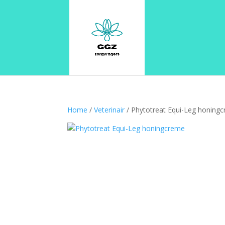
Home
/
Veterinair
/ Phytotreat Equi-Leg honing