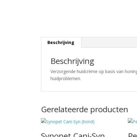
Beschrijving
Beschrijving
Verzorgende huidcrème op basis van honi
huidproblemen.
Gerelateerde producten
Synopet Cani-Syn
Pe