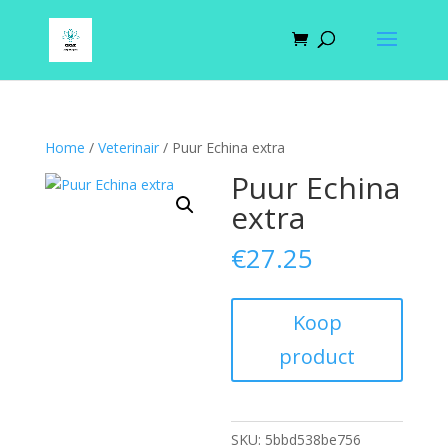
Home
/
Veterinair
/ Puur Echina extra
Puur Echina
extra
€
27.25
Koop
product
SKU:
5bbd538be756