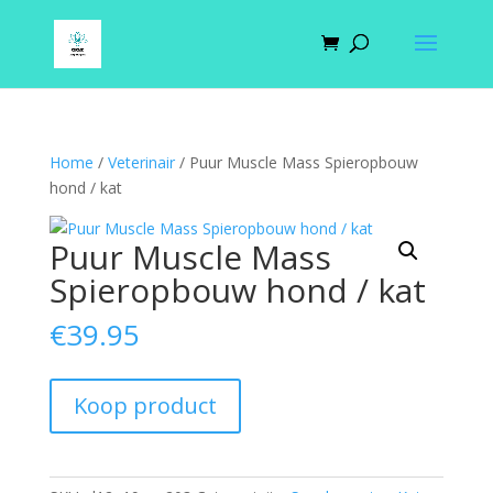
Home
/
Veterinair
/ Puur Muscle Mass Spieropbouw
hond / kat
Puur Muscle Mass
Spieropbouw hond / kat
€
39.95
Koop product