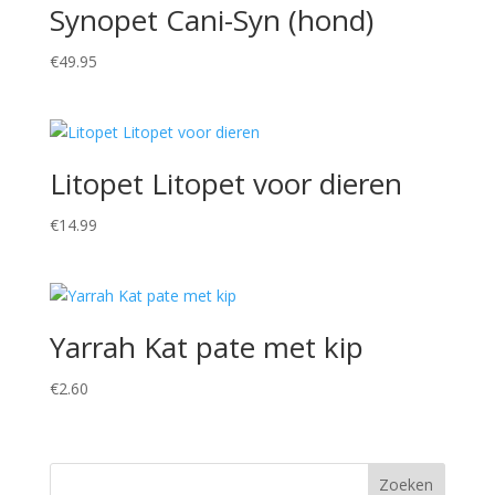
Synopet Cani-Syn (hond)
€
49.95
Litopet Litopet voor dieren
€
14.99
Yarrah Kat pate met kip
€
2.60
Zoeken