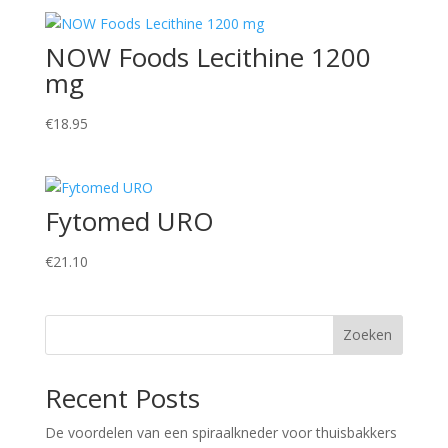
NOW Foods Lecithine 1200
mg
€
18.95
Fytomed URO
€
21.10
Zoeken
Recent Posts
De voordelen van een spiraalkneder voor thuisbakkers