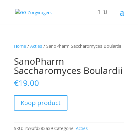
Home
/
Acties
/ SanoPharm Saccharomyces Boulardii
SanoPharm
Saccharomyces Boulardii
€
19.00
Koop product
SKU:
259bfd383a39
Categorie:
Acties