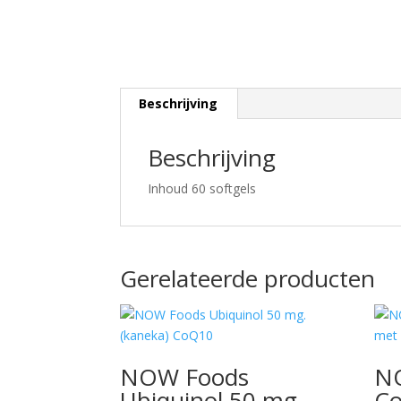
Beschrijving
Beschrijving
Inhoud 60 softgels
Gerelateerde producten
NOW Foods
N
Ubiquinol 50 mg.
C