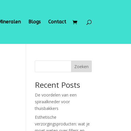
Mineralen
Blogs
Contact
Zoeken
Recent Posts
De voordelen van een
spiraalkneder voor
thuisbakkers
Esthetische
verzorgingsproducten: wat je
moet weten over fillers en