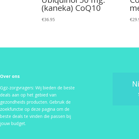
(kaneka) CoQ10
me
€
36.95
€
29.
Over ons
N
Ggz-zorgvragers: Wij bieden de beste
deals aan op het gebied van
gezondheids producten. Gebruik de
zoekfunctie op deze pagina om de
beste deals te vinden die passen bij
jouw budget.