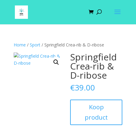
Home
/
Sport
/ Springfield Crea-rib & D-ribose
Springfield
Crea-rib &
D-ribose
€
39.00
Koop
product