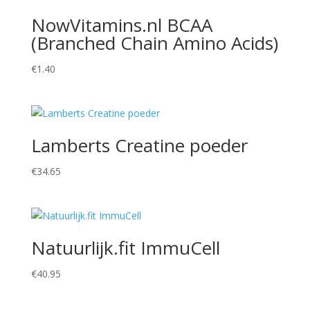
NowVitamins.nl BCAA
(Branched Chain Amino Acids)
€
1.40
Lamberts Creatine poeder
€
34.65
Natuurlijk.fit ImmuCell
€
40.95