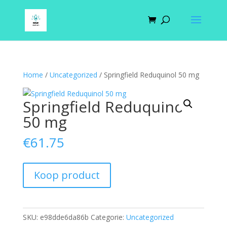
Home
/
Uncategorized
/ Springfield Reduquinol 50 mg
Springfield Reduquinol
50 mg
€
61.75
Koop product
SKU:
e98dde6da86b
Categorie:
Uncategorized