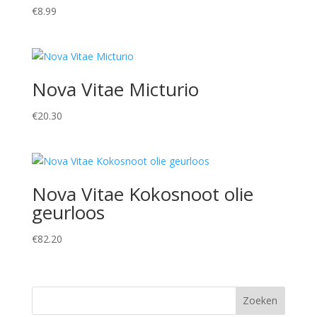
€
8.99
Nova Vitae Micturio
€
20.30
Nova Vitae Kokosnoot olie
geurloos
€
82.20
Zoeken