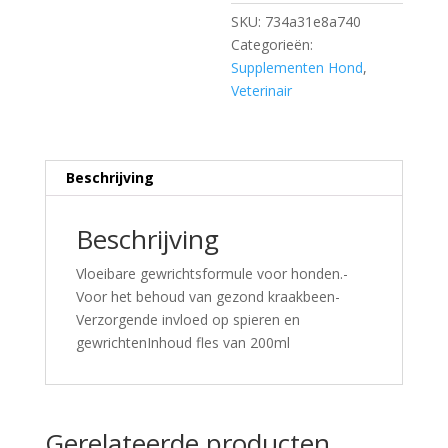
SKU:
734a31e8a740
Categorieën:
Supplementen Hond
,
Veterinair
Beschrijving
Beschrijving
Vloeibare gewrichtsformule voor honden.-
Voor het behoud van gezond kraakbeen-
Verzorgende invloed op spieren en
gewrichtenInhoud fles van 200ml
Gerelateerde producten