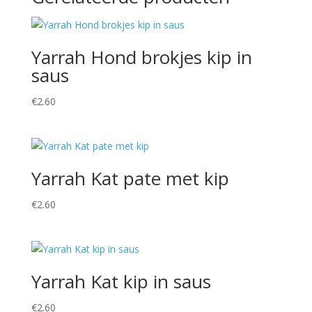
Yarrah Hond brokjes kip in
saus
€
2.60
Yarrah Kat pate met kip
€
2.60
Yarrah Kat kip in saus
€
2.60