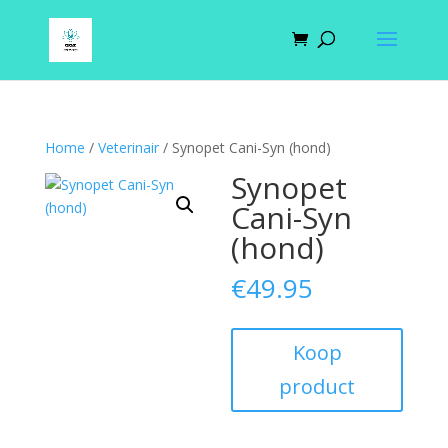
Home
/
Veterinair
/ Synopet Cani-Syn (hond)
Synopet
Cani-Syn
(hond)
€
49.95
Koop
product