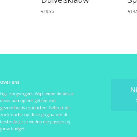
€
19.95
€
14.
Over ons
N
Ggz-zorgvragers: Wij bieden de beste
deals aan op het gebied van
gezondheids producten. Gebruik de
zoekfunctie op deze pagina om de
beste deals te vinden die passen bij
jouw budget.