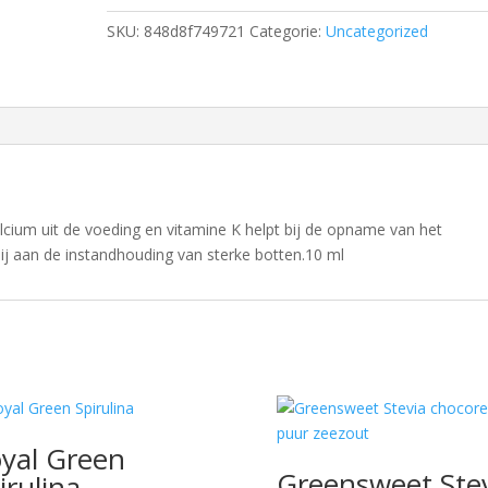
SKU:
848d8f749721
Categorie:
Uncategorized
lcium uit de voeding en vitamine K helpt bij de opname van het
ij aan de instandhouding van sterke botten.10 ml
yal Green
Greensweet Ste
irulina