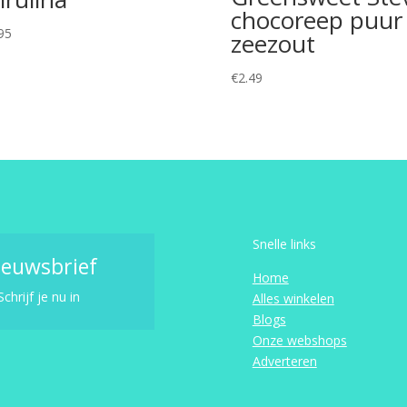
chocoreep puur
95
zeezout
€
2.49
Snelle links
ieuwsbrief
Home
Schrijf je nu in
Alles winkelen
Blogs
Onze webshops
Adverteren