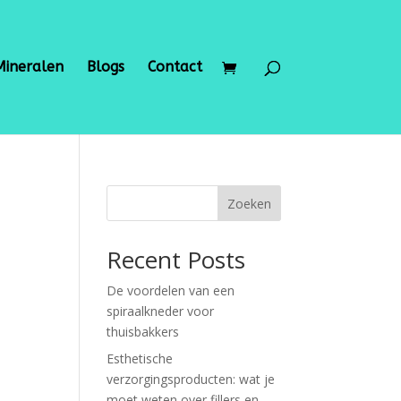
Mineralen
Blogs
Contact
Zoeken
Recent Posts
De voordelen van een
spiraalkneder voor
thuisbakkers
Esthetische
verzorgingsproducten: wat je
moet weten over fillers en