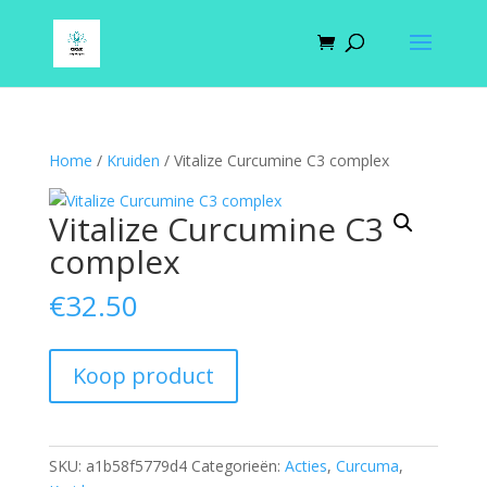
Home
/
Kruiden
/ Vitalize Curcumine C3 complex
Vitalize Curcumine C3
complex
€
32.50
Koop product
SKU:
a1b58f5779d4
Categorieën:
Acties
,
Curcuma
,