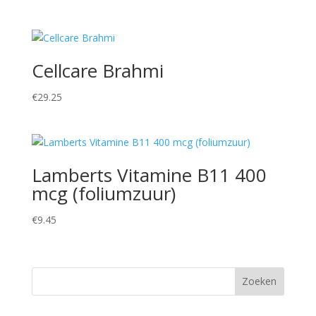
Cellcare Brahmi
€
29.25
Lamberts Vitamine B11 400
mcg (foliumzuur)
€
9.45
Zoeken