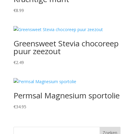
€
8.99
Greensweet Stevia chocoreep
puur zeezout
€
2.49
Permsal Magnesium sportolie
€
34.95
Zoeken