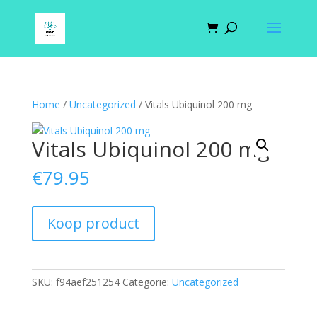
Home
/
Uncategorized
/ Vitals Ubiquinol 200 mg
Vitals Ubiquinol 200 mg
€
79.95
Koop product
SKU:
f94aef251254
Categorie:
Uncategorized