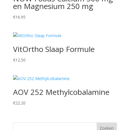
en Magnesium 250 mg
€
16.95
VitOrtho Slaap Formule
€
12.50
AOV 252 Methylcobalamine
€
22.20
Zoeken