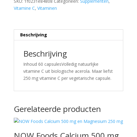
SKU:
1f0231e84808
Categorieën:
Supplementen
,
Vitamine C
,
Vitaminen
Beschrijving
Beschrijving
Inhoud 60 capsulesVolledig natuurlijke
vitamine C uit biologische acerola. Maar liefst
250 mg vitamine C per vegetarische capsule.
Gerelateerde producten
NOW Foods Calcium 500 mg