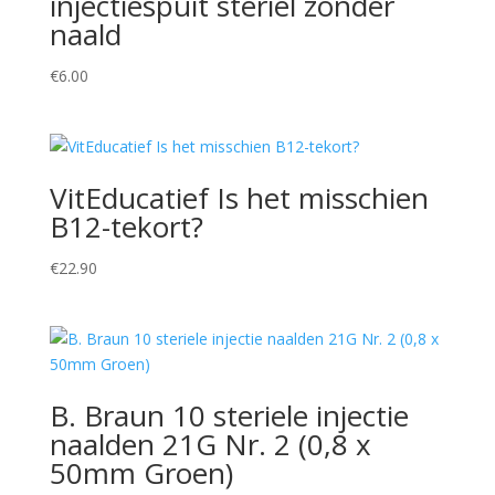
injectiespuit steriel zonder
naald
€
6.00
VitEducatief Is het misschien
B12-tekort?
€
22.90
B. Braun 10 steriele injectie
naalden 21G Nr. 2 (0,8 x
50mm Groen)