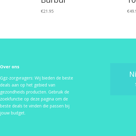
€
21.95
€
49.
Over ons
N
Ggz-zorgvragers: Wij bieden de beste
deals aan op het gebied van
gezondheids producten. Gebruik de
zoekfunctie op deze pagina om de
beste deals te vinden die passen bij
jouw budget.