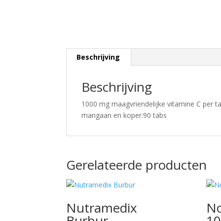
Beschrijving
Beschrijving
1000 mg maagvriendelijke vitamine C per t
mangaan en koper.90 tabs
Gerelateerde producten
Nutramedix
No
Burbur
1