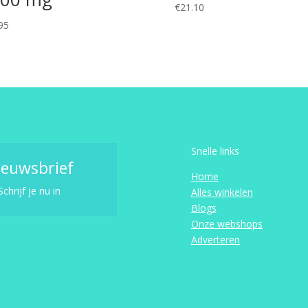
€
21.10
95
Snelle links
ieuwsbrief
Home
Schrijf je nu in
Alles winkelen
Blogs
Onze webshops
Adverteren