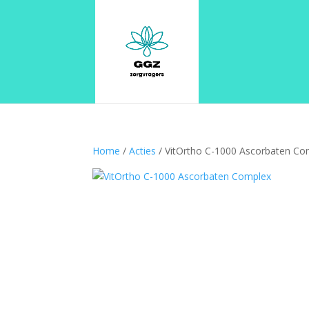
Home
/
Acties
/ VitOrtho C-1000 Ascorbaten Co