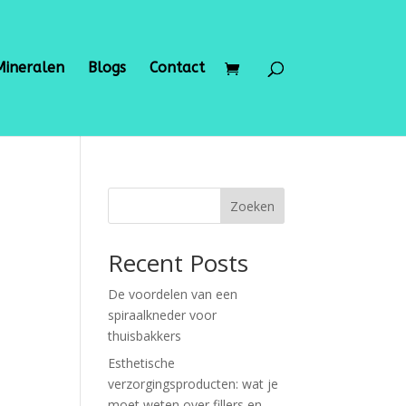
Mineralen
Blogs
Contact
Zoeken
Recent Posts
De voordelen van een
spiraalkneder voor
thuisbakkers
Esthetische
verzorgingsproducten: wat je
moet weten over fillers en