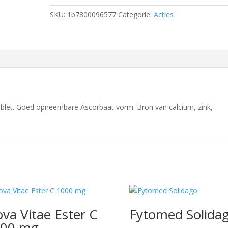
SKU:
1b7800096577
Categorie:
Acties
ablet. Goed opneembare Ascorbaat vorm. Bron van calcium, zink,
va Vitae Ester C
Fytomed Solida
000 mg