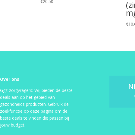
€
20.50
(z
m
€
10.
Over ons
N
Ggz-zorgvragers: Wij bieden de beste
deals aan op het gebied van
gezondheids producten. Gebruik de
zoekfunctie op deze pagina om de
beste deals te vinden die passen bij
jouw budget.