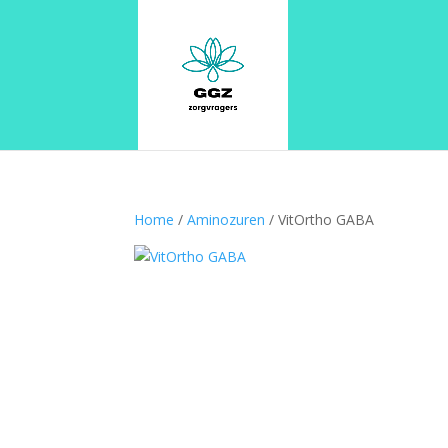
Home
/
Aminozuren
/ VitOrtho GABA