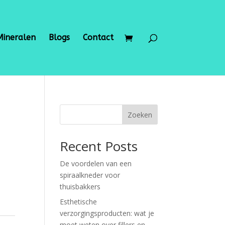
Mineralen
Blogs
Contact
Zoeken
Recent Posts
De voordelen van een
spiraalkneder voor
thuisbakkers
Esthetische
verzorgingsproducten: wat je
moet weten over fillers en