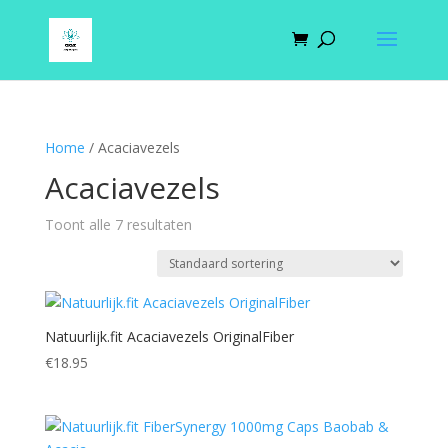
Home
/ Acaciavezels
Acaciavezels
Toont alle 7 resultaten
Natuurlijk.fit Acaciavezels OriginalFiber
€
18.95