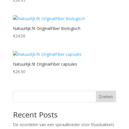
€
39.95
Natuurlijk.fit OriginalFiber Biologisch
€
24.50
Natuurlijk.fit OriginalFiber capsules
€
26.50
Zoeken
Recent Posts
De voordelen van een spiraalkneder voor thuisbakkers