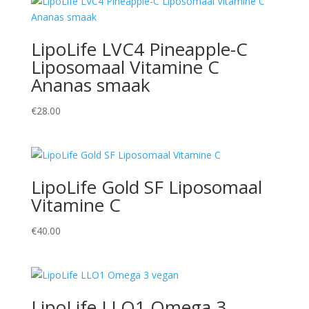
LipoLife LVC4 Pineapple-C
Liposomaal Vitamine C
Ananas smaak
€
28.00
LipoLife Gold SF Liposomaal
Vitamine C
€
40.00
LipoLife LLO1 Omega 3