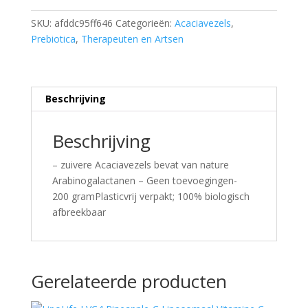
SKU:
afddc95ff646
Categorieën:
Acaciavezels
,
Prebiotica
,
Therapeuten en Artsen
Beschrijving
Beschrijving
– zuivere Acaciavezels bevat van nature
Arabinogalactanen – Geen toevoegingen-
200 gramPlasticvrij verpakt; 100% biologisch
afbreekbaar
Gerelateerde producten