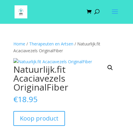
Home
/
Therapeuten en Artsen
/ Natuurlijk.fit
Acaciavezels OriginalFiber
Natuurlijk.fit
Acaciavezels
OriginalFiber
€
18.95
Koop product