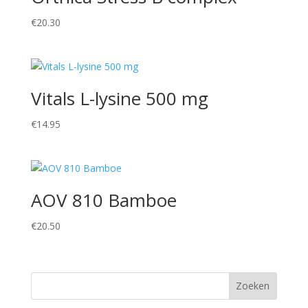
€
20.30
Vitals L-lysine 500 mg
€
14.95
AOV 810 Bamboe
€
20.50
Zoeken