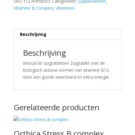
SKU:
f727e4f5b0c5
Categorieën:
Supplementen
,
Vitamine B Complex
,
Vitaminen
Beschrijving
Beschrijving
Inhoud 60 zuigtabletten Zuigtablet met de
biologisch actieve vormen van vitamine B12.
Voor een goede weerstand en extra energie.
Gerelateerde producten
Orthica Stress B complex