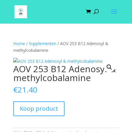
Home
/
Supplementen
/ AOV 253 B12 Adenosyl &
methylcobalamine
AOV 253 B12 Adenosyl &
methylcobalamine
€
21.40
Koop product