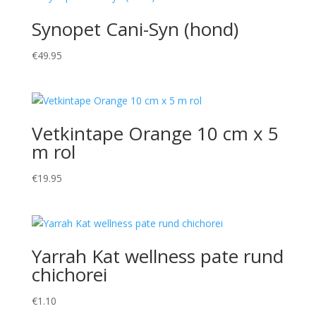
Synopet Cani-Syn (hond)
€
49.95
Vetkintape Orange 10 cm x 5
m rol
€
19.95
Yarrah Kat wellness pate rund
chichorei
€
1.10