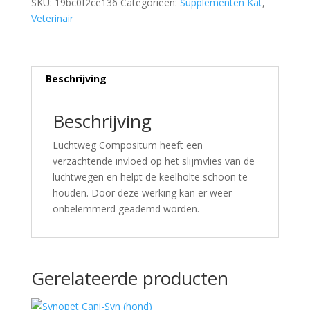
SKU:
19bc0f2ce136
Categorieën:
Supplementen Kat
,
Veterinair
Beschrijving
Beschrijving
Luchtweg Compositum heeft een
verzachtende invloed op het slijmvlies van de
luchtwegen en helpt de keelholte schoon te
houden. Door deze werking kan er weer
onbelemmerd geademd worden.
Gerelateerde producten