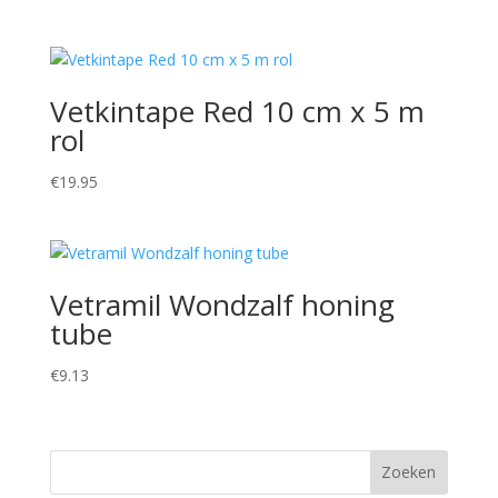
Vetkintape Red 10 cm x 5 m
rol
€
19.95
Vetramil Wondzalf honing
tube
€
9.13
Zoeken