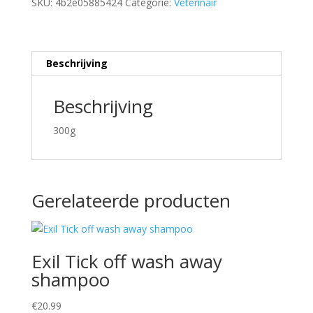
SKU:
4b2e05885424
Categorie:
Veterinair
Beschrijving
Beschrijving
300g
Gerelateerde producten
Exil Tick off wash away
shampoo
€
20.99