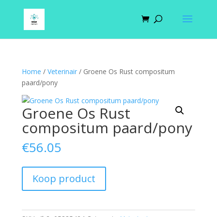
Home
/
Veterinair
/ Groene Os Rust compositum
paard/pony
Groene Os Rust
compositum paard/pony
€
56.05
Koop product