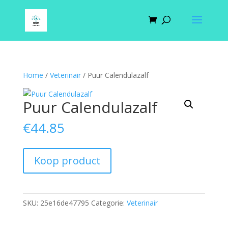
Home
/
Veterinair
/ Puur Calendulazalf
Puur Calendulazalf
€
44.85
Koop product
SKU:
25e16de47795
Categorie:
Veterinair