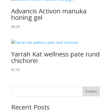
Advancis Activon manuka
honing gel
€
9.29
Yarrah Kat wellness pate rund
chichorei
€
1.10
Zoeken
Recent Posts