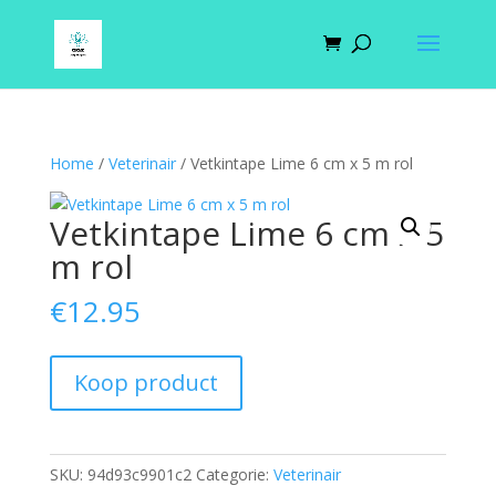
Home
/
Veterinair
/ Vetkintape Lime 6 cm x 5 m rol
Vetkintape Lime 6 cm x 5
m rol
€
12.95
Koop product
SKU:
94d93c9901c2
Categorie:
Veterinair