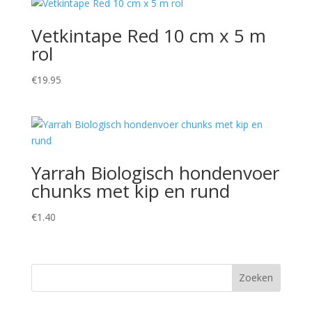
Vetkintape Red 10 cm x 5 m
rol
€
19.95
Yarrah Biologisch hondenvoer
chunks met kip en rund
€
1.40
Zoeken