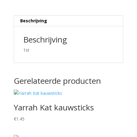
Beschrijving
Beschrijving
1st
Gerelateerde producten
Yarrah Kat kauwsticks
€
1.45