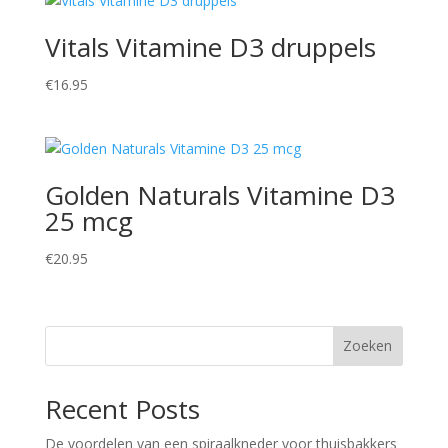
Vitals Vitamine D3 druppels
€
16.95
Golden Naturals Vitamine D3
25 mcg
€
20.95
Zoeken
Recent Posts
De voordelen van een spiraalkneder voor thuisbakkers