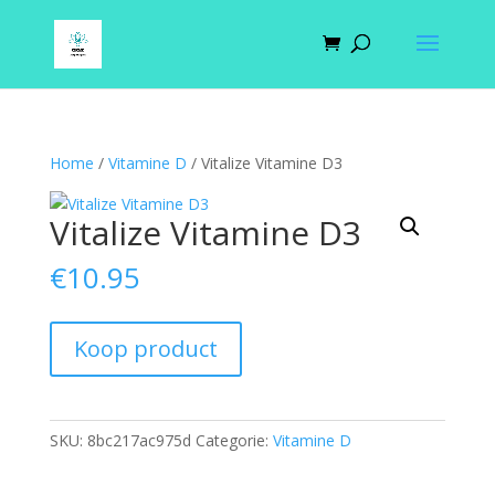
Home
/
Vitamine D
/ Vitalize Vitamine D3
Vitalize Vitamine D3
€
10.95
Koop product
SKU:
8bc217ac975d
Categorie:
Vitamine D